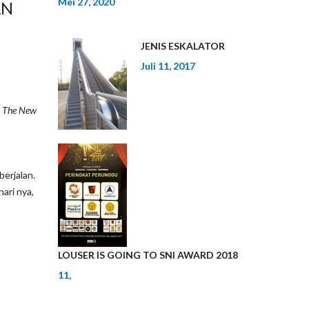
Mei 27, 2020
AN
JENIS ESKALATOR
Juli 11, 2017
“
The New
berjalan.
ari nya,
LOUSER IS GOING TO SNI AWARD 2018
11,