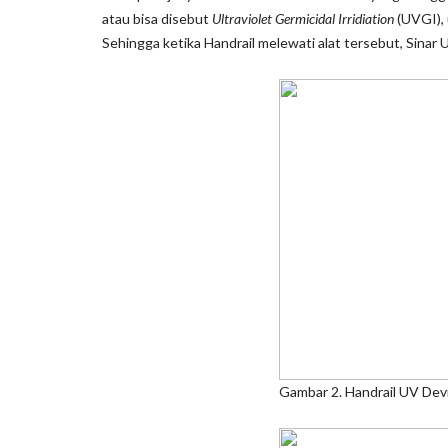
atau bisa disebut
Ultraviolet Germicidal Irridiation
(UVGI), u
Sehingga ketika Handrail melewati alat tersebut, Sinar
Gambar 2. Handrail UV Device di bag