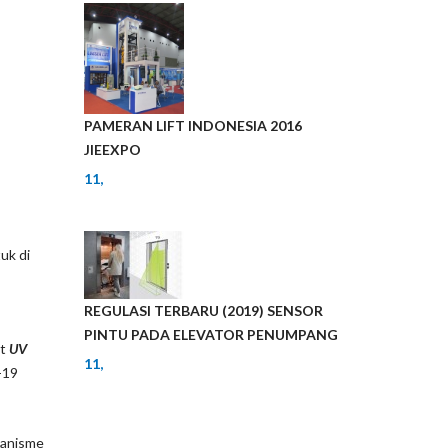
PAMERAN LIFT INDONESIA 2016
JIEEXPO
11,
uk di
REGULASI TERBARU (2019) SENSOR
PINTU PADA ELEVATOR PENUMPANG
at
UV
11,
-19
ganisme