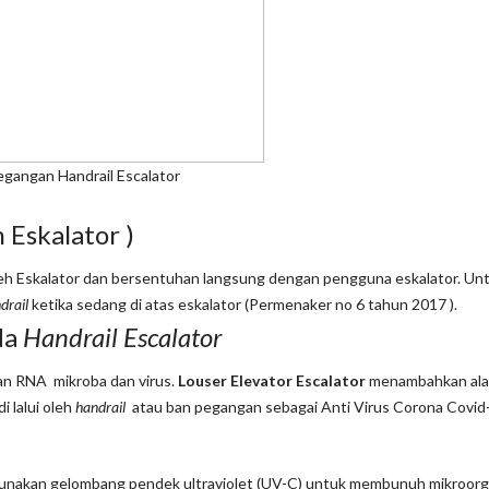
andrail Escalator
 Eskalator )
 oleh Eskalator dan bersentuhan langsung dengan pengguna eskalator. Unt
drail
ketika sedang di atas eskalator (Permenaker no 6 tahun 2017 ).
da
Handrail Escalator
n RNA mikroba dan virus.
Louser Elevator Escalator
menambahkan al
i lalui oleh
handrail
atau ban pegangan sebagai Anti Virus Corona Covid
ggunakan gelombang pendek ultraviolet (UV-C) untuk membunuh mikroor