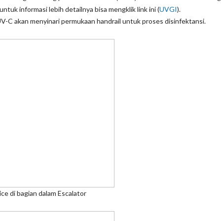
ntuk informasi lebih detailnya bisa mengklik link ini (
UVGI
).
 UV-C akan menyinari permukaan handrail untuk proses disinfektansi.
ian dalam Escalator