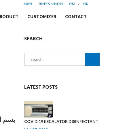
NEWS
TRAFFIC ANALYST
ENG
/
IND
RODUCT
CUSTOMIZER
CONTACT
SEARCH
Search
for:
LATEST POSTS
بسم ال
COVID 19 ESCALATOR DISINFECTANT