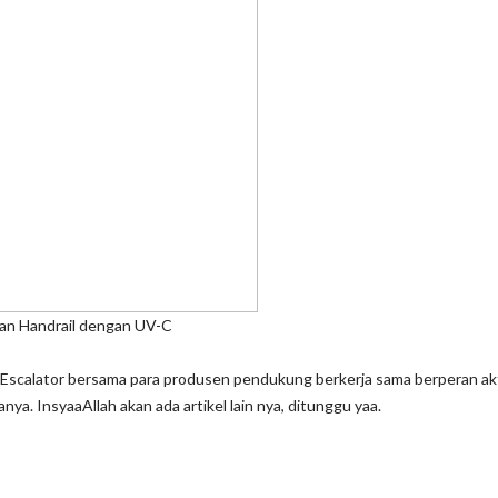
ail dengan UV-C
an Escalator bersama para produsen pendukung berkerja sama berperan ak
. InsyaaAllah akan ada artikel lain nya, ditunggu yaa.