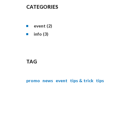
CATEGORIES
event (2)
info (3)
TAG
promo
news
event
tips & trick
tips