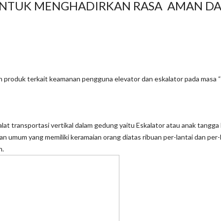
 UNTUK MENGHADIRKAN RASA AMAN D
produk terkait keamanan pengguna elevator dan eskalator pada masa 
 alat transportasi vertikal dalam gedung yaitu Eskalator atau anak tangga 
n umum yang memiliki keramaian orang diatas ribuan per-lantai dan per-h
n.